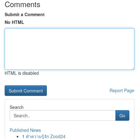
Comments
Submit a Comment
No HTML
HTML is disabled
Report Page
Search
Go
Published News
1
ทำความรู้จัก Zood24