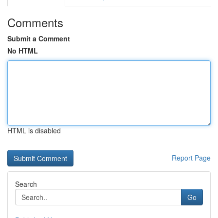
Comments
Submit a Comment
No HTML
HTML is disabled
Report Page
Search
Go