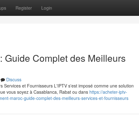
ups
Register
Login
 Guide Complet des Meilleurs
Discuss
 Services et Fournisseurs L'IPTV s'est imposé comme une solution
. Que vous soyez à Casablanca, Rabat ou dans
https://acheter-iptv-
nt-maroc-guide-complet-des-meilleurs-services-et-fournisseurs