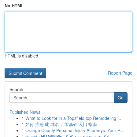
No HTML
HTML is disabled
Report Page
Search
Go
Published News
1
What to Look for in a Topsfield top Remodeling ...
1
如何 注册 此 域名： 零基础 入门 指南
1
Orange County Personal Injury Attorneys: Your P...
1
ทางเข้า HITWINBET มือถือ: เล่นง่าย จ่ายจริง!