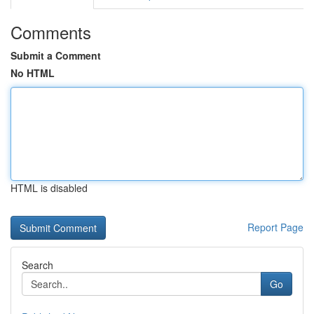
Comments
Submit a Comment
No HTML
HTML is disabled
Report Page
Search
Go