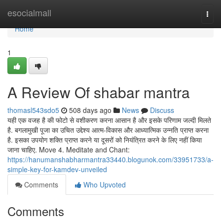
Home
esocialmall
Togg
navi
Home
1
A Review Of shabar mantra
thomasl543sdo5
508 days ago
News
Discuss
यही एक वजह है की फोटो से वशीकरण करना आसान है और इसके परिणाम जल्दी मिलते
है. बगलामुखी पूजा का उचित उद्देश्य आत्म-विकास और आध्यात्मिक उन्नति प्राप्त करना
है. इसका उपयोग शक्ति प्राप्त करने या दूसरों को नियंत्रित करने के लिए नहीं किया
जाना चाहिए. Move 4. Meditate and Chant:
https://hanumanshabharmantra33440.blogunok.com/33951733/a-
simple-key-for-kamdev-unveiled
Comments
Who Upvoted
Comments